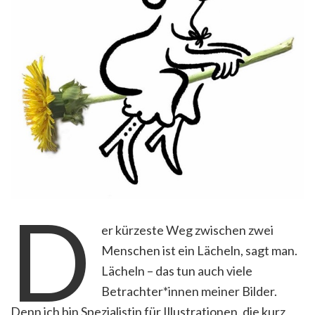
D
er kürzeste Weg zwischen zwei
Menschen ist ein Lächeln, sagt man.
Lächeln – das tun auch viele
Betrachter*innen meiner Bilder.
Denn ich bin Spezialistin für Illustrationen, die kurz