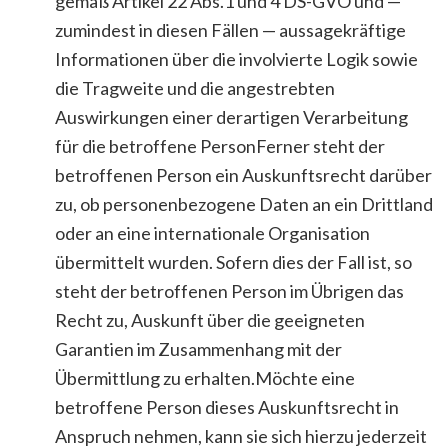
gemäß Artikel 22 Abs.1 und 4 DS-GVO und —
zumindest in diesen Fällen — aussagekräftige
Informationen über die involvierte Logik sowie
die Tragweite und die angestrebten
Auswirkungen einer derartigen Verarbeitung
für die betroffene PersonFerner steht der
betroffenen Person ein Auskunftsrecht darüber
zu, ob personenbezogene Daten an ein Drittland
oder an eine internationale Organisation
übermittelt wurden. Sofern dies der Fall ist, so
steht der betroffenen Person im Übrigen das
Recht zu, Auskunft über die geeigneten
Garantien im Zusammenhang mit der
Übermittlung zu erhalten.Möchte eine
betroffene Person dieses Auskunftsrecht in
Anspruch nehmen, kann sie sich hierzu jederzeit