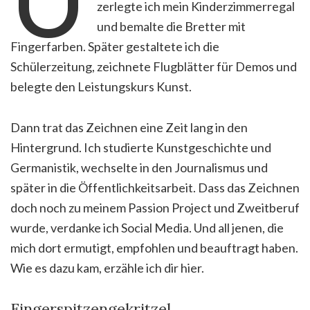
zerlegte ich mein Kinderzimmerregal
und bemalte die Bretter mit
Fingerfarben. Später gestaltete ich die
Schülerzeitung, zeichnete Flugblätter für Demos und
belegte den Leistungskurs Kunst.
Dann trat das Zeichnen eine Zeit lang in den
Hintergrund. Ich studierte Kunstgeschichte und
Germanistik, wechselte in den Journalismus und
später in die Öffentlichkeitsarbeit. Dass das Zeichnen
doch noch zu meinem Passion Project und Zweitberuf
wurde, verdanke ich Social Media. Und all jenen, die
mich dort ermutigt, empfohlen und beauftragt haben.
Wie es dazu kam, erzähle ich dir hier.
Fingerspitzengekritzel