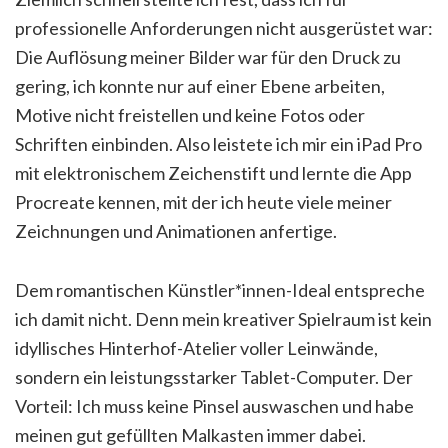
professionelle Anforderungen nicht ausgerüstet war:
Die Auflösung meiner Bilder war für den Druck zu
gering, ich konnte nur auf einer Ebene arbeiten,
Motive nicht freistellen und keine Fotos oder
Schriften einbinden. Also leistete ich mir ein iPad Pro
mit elektronischem Zeichenstift und lernte die App
Procreate kennen, mit der ich heute viele meiner
Zeichnungen und Animationen anfertige.
Dem romantischen Künstler*innen-Ideal entspreche
ich damit nicht. Denn mein kreativer Spielraum ist kein
idyllisches Hinterhof-Atelier voller Leinwände,
sondern ein leistungsstarker Tablet-Computer. Der
Vorteil: Ich muss keine Pinsel auswaschen und habe
meinen gut gefüllten Malkasten immer dabei.