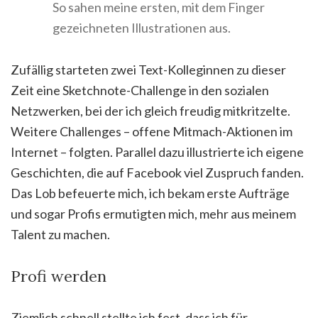
So sahen meine ersten, mit dem Finger
gezeichneten Illustrationen aus.
Zufällig starteten zwei Text-Kolleginnen zu dieser
Zeit eine Sketchnote-Challenge in den sozialen
Netzwerken, bei der ich gleich freudig mitkritzelte.
Weitere Challenges – offene Mitmach-Aktionen im
Internet – folgten. Parallel dazu illustrierte ich eigene
Geschichten, die auf Facebook viel Zuspruch fanden.
Das Lob befeuerte mich, ich bekam erste Aufträge
und sogar Profis ermutigten mich, mehr aus meinem
Talent zu machen.
Profi werden
Ziemlich schnell stellte ich fest, dass ich für