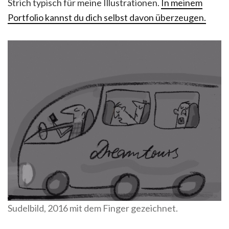
Strich typisch für meine Illustrationen.
In meinem
Portfolio kannst du dich selbst davon überzeugen.
Sudelbild, 2016 mit dem Finger gezeichnet.