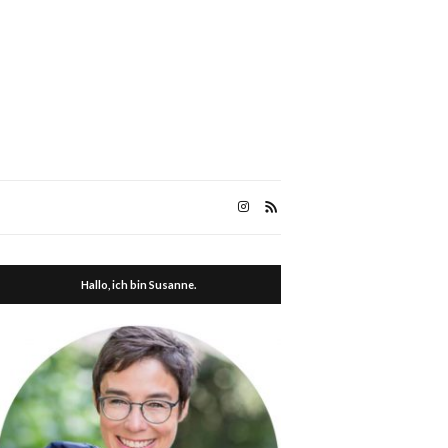
Hallo, ich bin Susanne.