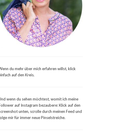
Wenn du mehr über mich erfahren willst, klick
einfach auf den Kreis.
Und wenn du sehen möchtest, womit ich meine
Follower auf Instagram bezaubere: Klick auf den
Screenshot unten, scrolle durch meinen Feed und
folge mir für immer neue Pinselstreiche.