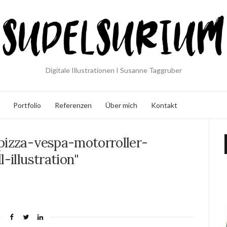
Digitale Illustrationen I Susanne Taggruber
Portfolio
Referenzen
Über mich
Kontakt
pizza-vespa-motorroller-
l-illustration"